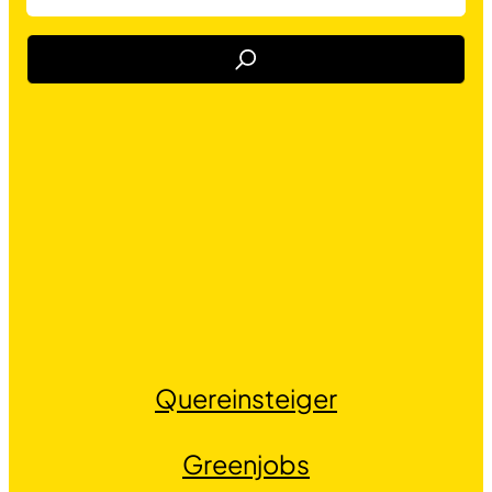
Job Finden
Quereinsteiger
Greenjobs