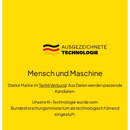
Mensch und Maschine
Starke Marke im
Tenhil Verbund
: Aus Daten werden passende
Kandiaten.
Unsere KI-Technologie wurde vom
Bundesforschungsministerium als technologisch führend
eingestuft.