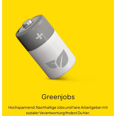
Greenjobs
Hochspannend: Nachhaltige Jobs und faire Arbeitgeber mit
sozialer Verantwortung findest Du hier.