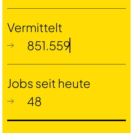
Vermittelt
851.559
Jobs seit heute
48