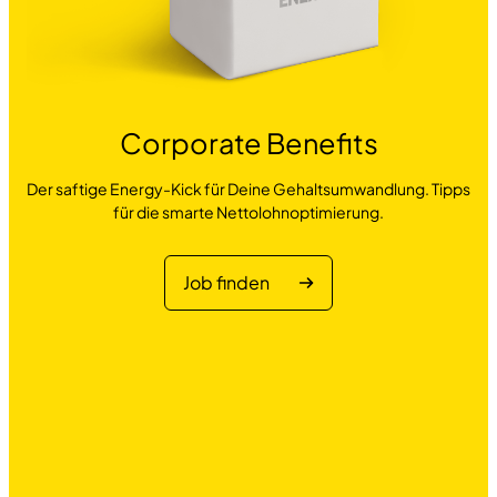
Corporate Benefits
Der saftige Energy-Kick für Deine Gehaltsumwandlung. Tipps
für die smarte Nettolohnoptimierung.
Job finden