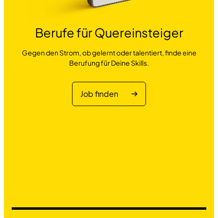
Berufe für Quereinsteiger
Gegen den Strom, ob gelernt oder talentiert, finde eine
Berufung für Deine Skills.
Job finden