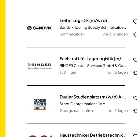
Leiter Logistik (m/w/d)
Sandvik Tooling Supply Schmalkalden ZN der Sandvik Tooling Deutschland GmbH
Schmalkalden
vor 21 Stunden
Fachkraft für Lagerlogistik (m/w/d)
BINDER Central Services GmbH & Co.KG
Tuttlingen
vor 15 Tagen
Dualer Studienplatz (m/w/d) Allgemeine Verwaltung (B.A.)
Stadt Georgsmarienhütte
Georgsmarienhütte
vor 8 Tagen
Haustechniker Betriebstechnik Logistik (m/w/d)