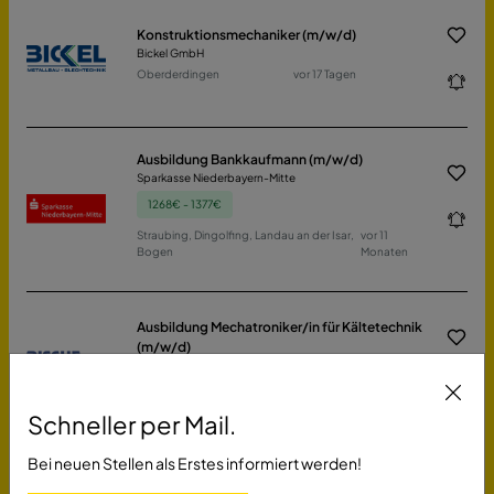
Konstruktionsmechaniker (m/w/d)
Bickel GmbH
Oberderdingen
vor 17 Tagen
Ausbildung Bankkaufmann (m/w/d)
Sparkasse Niederbayern-Mitte
1268€ - 1377€
Straubing, Dingolfing, Landau an der Isar,
vor 11
Bogen
Monaten
Ausbildung Mechatroniker/in für Kältetechnik
(m/w/d)
Rische Kälte- und Klimatechnik GmbH
Polch -
vor 3 Monaten
Schneller per Mail.
Bei neuen Stellen als Erstes informiert werden!
Ausbildung zur/zum
Verwaltungsfachangestellten (w/m/d)