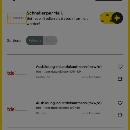
Schneller per Mail.
Bei neuen Stellen als Erstes informiert
werden!
Sortieren:
Relevanz
Datum
Ausbildung Industriekaufmann (m/w/d)
tde - trans data elektronik GmbH
Dortmund
vor 2 Monaten
Ausbildung Industriekaufmann (m/w/d)
tde - trans data elektronik GmbH
Bippen
vor 2 Monaten