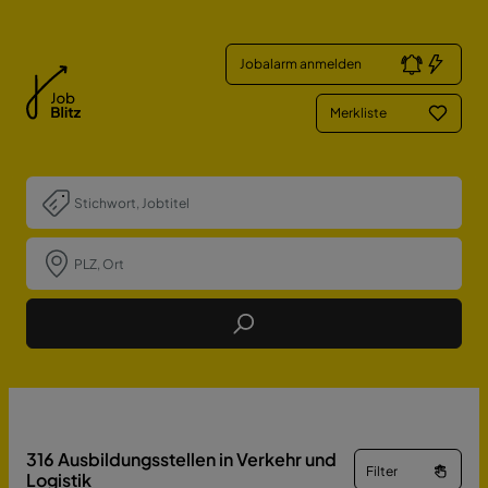
Jobalarm anmelden
Merkliste
Job Finden
316
Ausbildungsstellen in Verkehr und
Filter
Logistik