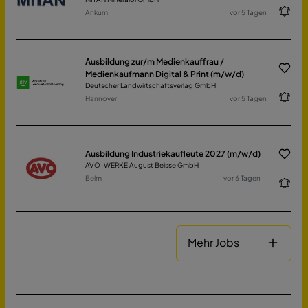
Ankum
vor 5 Tagen
Ausbildung zur/m Medienkauffrau /
Medienkaufmann Digital & Print (m/w/d)
Deutscher Landwirtschaftsverlag GmbH
Hannover
vor 5 Tagen
Ausbildung Industriekaufleute 2027 (m/w/d)
AVO-WERKE August Beisse GmbH
Belm
vor 6 Tagen
Mehr Jobs