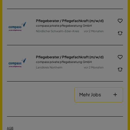
Pflegeberater / Pflegefachkraft (m/w/d)
compass private pflegeberatung GmbH
Nördlicher Schwalm-Eder-Kreis
vor 2 Monaten
Pflegeberater / Pflegefachkraft (m/w/d)
compass private pflegeberatung GmbH
Landkreis Northeim
vor 2 Monaten
Mehr Jobs
AGB