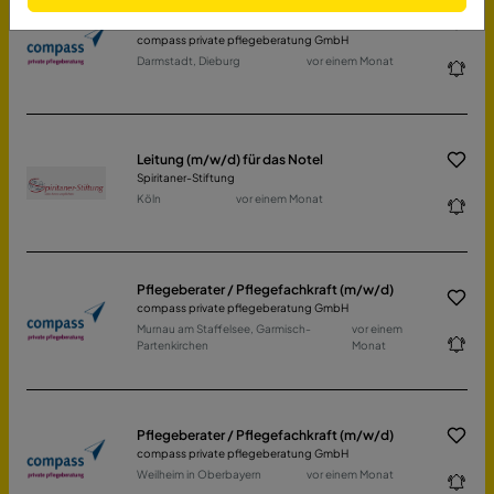
Pflegeberater / Pflegefachkraft (m/w/d)
compass private pflegeberatung GmbH
Darmstadt, Dieburg
vor einem Monat
Leitung (m/w/d) für das Notel
Spiritaner-Stiftung
Köln
vor einem Monat
Pflegeberater / Pflegefachkraft (m/w/d)
compass private pflegeberatung GmbH
Murnau am Staffelsee, Garmisch-
vor einem
Partenkirchen
Monat
Pflegeberater / Pflegefachkraft (m/w/d)
compass private pflegeberatung GmbH
Weilheim in Oberbayern
vor einem Monat