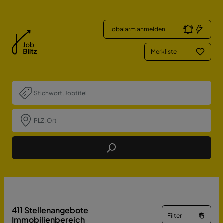
Jobalarm anmelden
Merkliste
Job Finden
411
Stellenangebote
Filter
Immobilienbereich