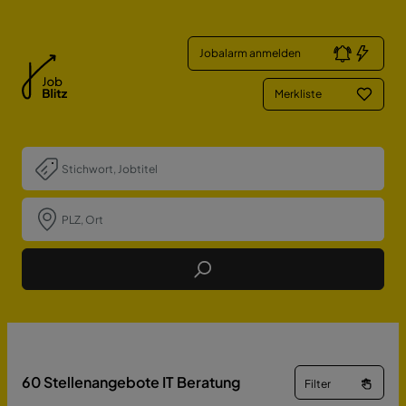
Jobalarm anmelden
Merkliste
Job Finden
60
Stellenangebote IT Beratung
Filter