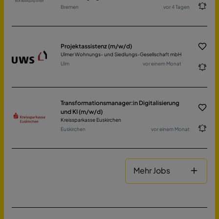
Bremen
vor 4 Tagen
Projektassistenz (m/w/d)
Ulmer Wohnungs- und Siedlungs-Gesellschaft mbH
Ulm
vor einem Monat
Transformationsmanager:in Digitalisierung
und KI (m/w/d)
Kreissparkasse Euskirchen
Euskirchen
vor einem Monat
Mehr Jobs