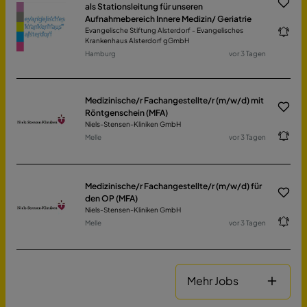
als Stationsleitung für unseren
Aufnahmebereich Innere Medizin/ Geriatrie
Evangelische Stiftung Alsterdorf - Evangelisches
Krankenhaus Alsterdorf gGmbH
Hamburg
vor 3 Tagen
Medizinische/r Fachangestellte/r (m/w/d) mit
Röntgenschein (MFA)
Niels-Stensen-Kliniken GmbH
Melle
vor 3 Tagen
Medizinische/r Fachangestellte/r (m/w/d) für
den OP (MFA)
Niels-Stensen-Kliniken GmbH
Melle
vor 3 Tagen
Mehr Jobs