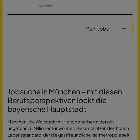
Aschheim
Mehr Jobs
Jobsuche in München – mit diesen
Berufsperspektiven lockt die
bayerische Hauptstadt
München, die Weltstadt mit Herz, beherbergt derzeit
ungefähr 1,5 Millionen Einwohner. Diese schätzen den hohen
Lebensstandard, der die gastfreundliche Isarmetropole seit