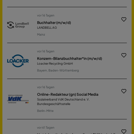
vor 16 Tagen
Buchhalter (m/w/d)
LANDBELL AG
Mainz
vor 16 Tagen
Konzern-Bilanzbuchhalter*in (m/w/d)
Loacker Recycling GmbH
Bayern, Baden-Württemberg
vor 16 Tagen
Online-Redakteur (gn) Social Media
Sozialverband VdK Deutschland e. V.
Bundesgeschäftsstelle
Berlin-Mitte
vor 61 Tagen