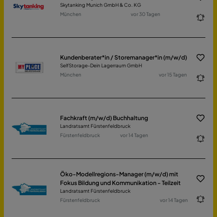
Skytanking Munich GmbH & Co. KG
München
vor 30 Tagen
Kundenberater*in / Storemanager*in (m/w/d)
SelfStorage-Dein Lagerraum GmbH
München
vor 15 Tagen
Fachkraft (m/w/d) Buchhaltung
Landratsamt Fürstenfeldbruck
Fürstenfeldbruck
vor 14 Tagen
Öko-Modellregions-Manager (m/w/d) mit
Fokus Bildung und Kommunikation - Teilzeit
Landratsamt Fürstenfeldbruck
Fürstenfeldbruck
vor 14 Tagen