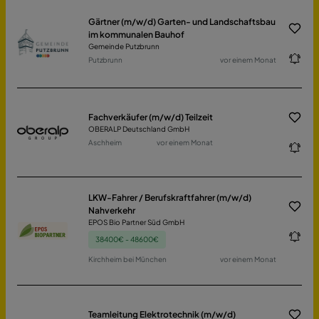
Gärtner (m/w/d) Garten- und Landschaftsbau
im kommunalen Bauhof
Gemeinde Putzbrunn
Putzbrunn
vor einem Monat
Fachverkäufer (m/w/d) Teilzeit
OBERALP Deutschland GmbH
Aschheim
vor einem Monat
LKW-Fahrer / Berufskraftfahrer (m/w/d)
Nahverkehr
EPOS Bio Partner Süd GmbH
38400€ - 48600€
Kirchheim bei München
vor einem Monat
Teamleitung Elektrotechnik (m/w/d)