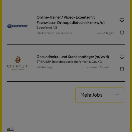
Online-Trainer / Video-Experte mit
Fachwissen Orthopädietechnik (m/w/d)
Bauerfeind AG
Deutschland, Zeulenroda
vor 23 Tagen
Gesundheits- und Krankenpfleger (m/w/d)
ETHIANUM Betriebsgesellschaft mbH & Co. KG
Heidelberg
vor einem Monat
Mehr Jobs
AGB