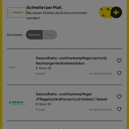
Schneller per Mail.
Bei neuen Stellen als Erstes informiert
werden!
Sortieren:
Relevanz
Datum
Gesundheits- und Krankenpfleger (w/m/d)
Nachsorge Herzkatheterlabor
B. Braun SE
Kassel
vor einem Monat
Gesundheits- und Krankenpfleger
/Pflegefachkräfte (w/m/d) Vollzeit / Teilzeit
B. Braun SE
Kassel
vor einem Monat