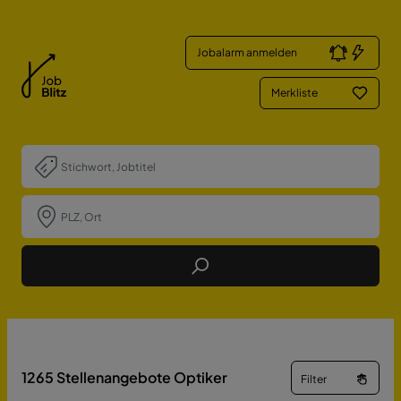
Jobalarm anmelden
Merkliste
Job Finden
1265
Stellenangebote Optiker
Filter