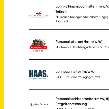
Lohn- / Finanzbuchhalter (m/w/d) 
Teilzeit
Müller und Kollegen Steuerberatungsg
& Co. KG
Personalreferent/in (m/w/d)
Milchwerke Berchtesgadener Land Ch
Lohnbuchhalter (m/w/d)
HAAS. Steuerberatungsges. mbH
Personalsachbearbeiter (m/w/d)
Entgeltabrechnung