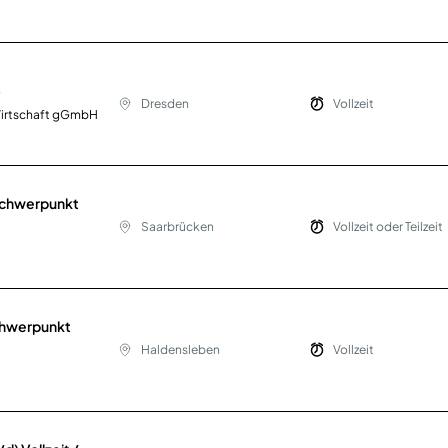
)
Dresden
Vollzeit
Wirtschaft gGmbH
Schwerpunkt
Saarbrücken
Vollzeit oder Teilzeit
chwerpunkt
Haldensleben
Vollzeit