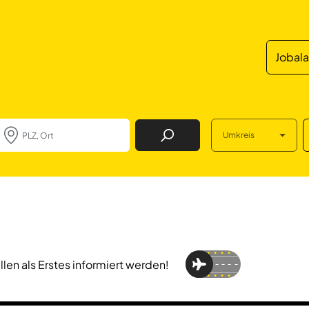
Jobal
Umkreis
Job Finden
llen als Erstes informiert werden!