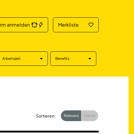
arm anmelden
Merkliste
Arbeitszeit
Benefits
Sortieren:
Relevanz
Datum