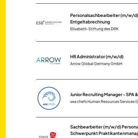
Personalsachbearbeiter (m/w/d) 
Entgeltabrechnung
Elisabeth-Stiftung des DRK
HR Administrator (m/w/d)
Arrow Global Germany GmbH
Junior Recruiting Manager - SPA 
sea chefs Human Resources Services
Sachbearbeiter (m/w/d) Person
Schwerpunkt Praktikantenmana