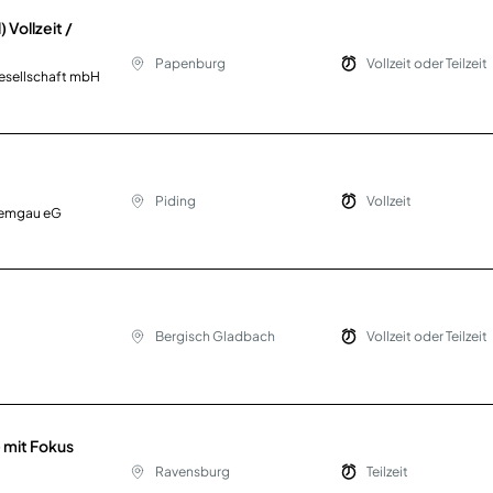
Vollzeit /
Papenburg
Vollzeit oder Teilzeit
esellschaft mbH
Piding
Vollzeit
iemgau eG
Bergisch Gladbach
Vollzeit oder Teilzeit
 mit Fokus
Ravensburg
Teilzeit