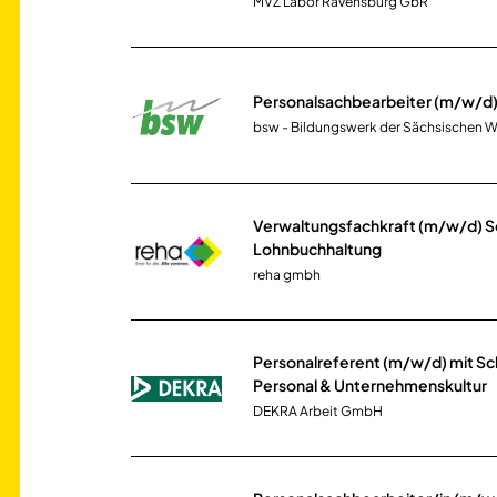
MVZ Labor Ravensburg GbR
Personalsachbearbeiter (m/w/d
bsw - Bildungswerk der Sächsischen 
Verwaltungsfachkraft (m/w/d) 
Lohnbuchhaltung
reha gmbh
Personalreferent (m/w/d) mit S
Personal & Unternehmenskultur
DEKRA Arbeit GmbH