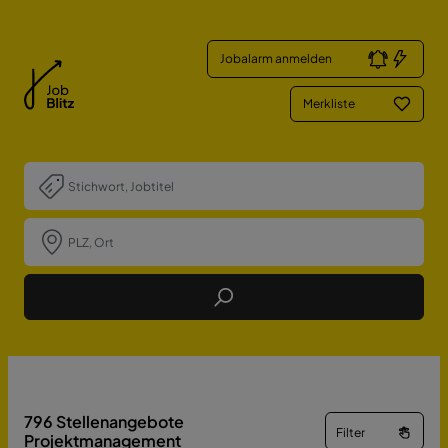
Jobalarm anmelden
Merkliste
Job Finden
796
Stellenangebote
Filter
Projektmanagement