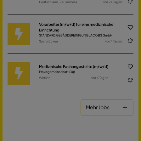
Deutschland, Zeulenroda
vor 24 Tagen
Vorarbeiter (m/w/d) für eine medizinische
Einrichtung
STANDARD GEBÄUDEREINIGUNG JACOBS GmbH
Saarbrücken
vor 4 Tagen
Medizinische Fachangestellte (m/w/d)
Praxisgemeinschaft Süß
Wittlich
vor 4 Tagen
Mehr Jobs