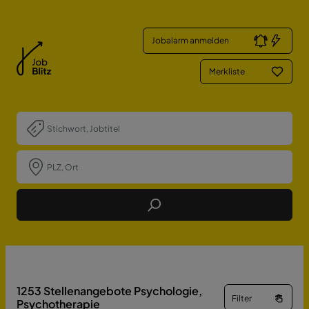
Jobalarm anmelden
Merkliste
Job Finden
1253
Stellenangebote Psychologie,
Filter
Psychotherapie