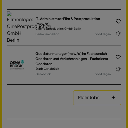
IT-Administrator Film & Postproduktion
(m/w/d)
CinePostproduction GmbH Berlin
Berlin-Tempelhof
vor 4 Tagen
Geodatenmanager (m/w/d) im Fachbereich
Geodaten und Verkehrsanlagen - Fachdienst
Geodaten
Stadt Osnabrück
Osnabrück
vor 4 Tagen
Mehr Jobs