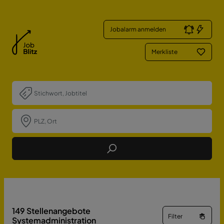
Jobalarm anmelden
Merkliste
Job Finden
149
Stellenangebote
Filter
Systemadministration