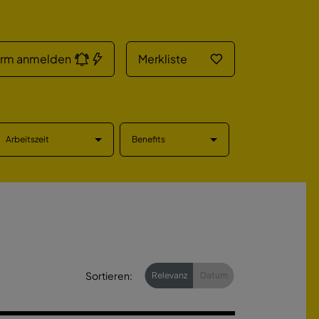
arm anmelden
Merkliste
Arbeitszeit
Benefits
Sortieren:
Relevanz
Datum