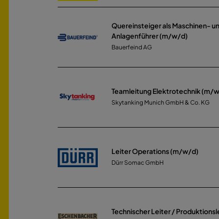
Quereinsteiger als Maschinen- u
Anlagenführer (m/w/d)
Bauerfeind AG
Teamleitung Elektrotechnik (m/
Skytanking Munich GmbH & Co. KG
Leiter Operations (m/w/d)
Dürr Somac GmbH
Technischer Leiter / Produktions