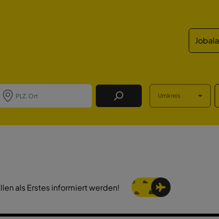
Jobal
Umkreis
Job Finden
llen als Erstes informiert werden!