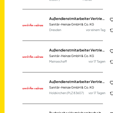
Außendienstmitarbeiter Vertrieb SHK (m/w/d)
Sanitär-Heinze GmbH & Co. KG
Dresden
vor einem Tag
Außendienstmitarbeiter Vertrieb SHK (m/w/d)
Sanitär-Heinze GmbH & Co. KG
Mainaschaff
vor 17 Tagen
Außendienstmitarbeiter Vertrieb SHK (m/w/d)
Sanitär-Heinze GmbH & Co. KG
Holzkirchen (PLZ 83607)
vor 17 Tagen
Technischer Vertriebsmitarbeiter (m/w/d)