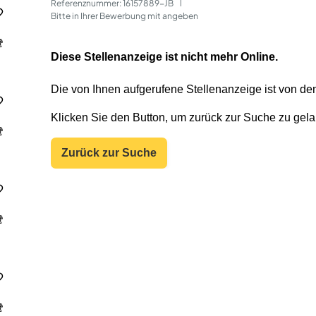
Referenznummer: 16157889-JB
 | 
Bitte in Ihrer Bewerbung mit angeben