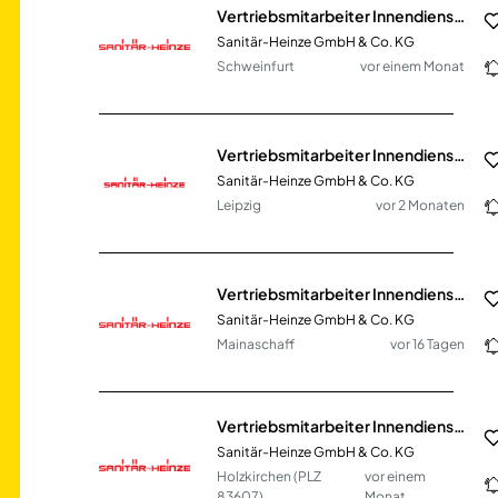
Vertriebsmitarbeiter Innendienst SHK (m/w/d)
Sanitär-Heinze GmbH & Co. KG
Schweinfurt
vor einem Monat
Vertriebsmitarbeiter Innendienst SHK (m/w/d)
Sanitär-Heinze GmbH & Co. KG
Leipzig
vor 2 Monaten
Vertriebsmitarbeiter Innendienst SHK (m/w/d)
Sanitär-Heinze GmbH & Co. KG
Mainaschaff
vor 16 Tagen
Vertriebsmitarbeiter Innendienst SHK (m/w/d)
Sanitär-Heinze GmbH & Co. KG
Holzkirchen (PLZ
vor einem
83607)
Monat