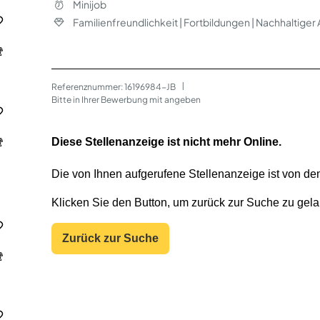
Minijob
Familienfreundlichkeit | Fortbildungen | Nachhaltiger
Referenznummer: 16196984-JB
 | 
Bitte in Ihrer Bewerbung mit angeben