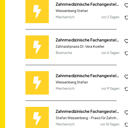
Zahnmedizinische Fachangestellte (ZFA) (m/w/d)
Wessenberg Stefan
Mechernich
vor 2 Tagen
Zahnmedizinische Fachangestellte / Zahnmedizinische Fachassistentin (m/w/d)
Zahnarztpraxis Dr. Vera Koeller
Bramsche
vor 6 Tagen
Zahnmedizinische Fachangestellte (ZFA)
Wessenberg Stefan
Mechernich
vor 9 Tagen
Zahnmedizinische Fachangestellte (ZFA) (m/w/d)
Stefan Wessenberg - Praxis für Zahnheilkunde
Mechernich
vor 16 Tagen