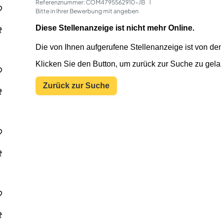
Referenznummer: COM4795562910-JB
 | 
Bitte in Ihrer Bewerbung mit angeben