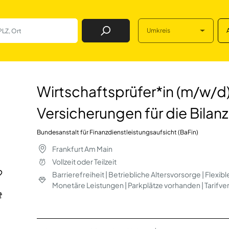
Umkreis
Job Finden
r*in (m/w/d) mit d
Wirtschaftsprüfer*in (m/w/
Versicherungen für die Bilan
Bundesanstalt für Finanzdienstleistungsaufsicht (BaFin)
Frankfurt Am Main
Vollzeit oder Teilzeit
Barrierefreiheit | Betriebliche Altersvorsorge | Flexibl
Monetäre Leistungen | Parkplätze vorhanden | Tarifv