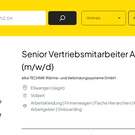
Umkreis
Job Finden
itarbeiter Außend
Senior Vertriebsmitarbeiter 
(m/w/d)
elke TECHNIK Wärme- und Verbindungssysteme GmbH
Ellwangen (Jagst)
Vollzeit
Arbeitskleidung | Firmenwagen | Flache Hierarchien 
Arbeitgeber | Onboarding