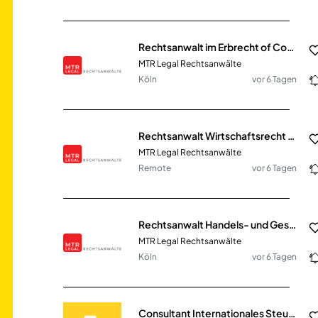
Rechtsanwalt im Erbrecht of Counsel (m/w/d)
MTR Legal Rechtsanwälte
Köln
vor 6 Tagen
Rechtsanwalt Wirtschaftsrecht of Counsel (m/w/d)
MTR Legal Rechtsanwälte
Remote
vor 6 Tagen
Rechtsanwalt Handels- und Gesellschaftsrecht of Counsel (m/w/d)
MTR Legal Rechtsanwälte
Köln
vor 6 Tagen
Consultant Internationales Steuerrecht (m/w/d)