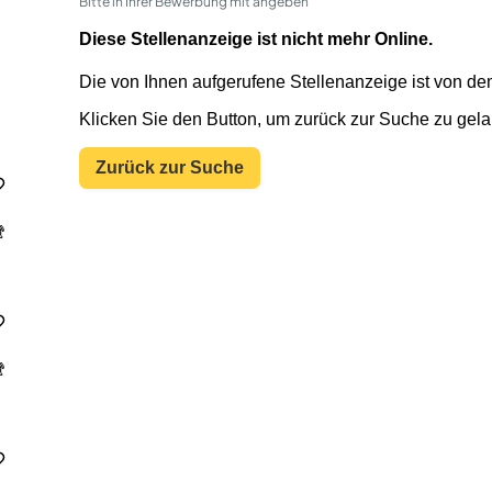
Bitte in Ihrer Bewerbung mit angeben