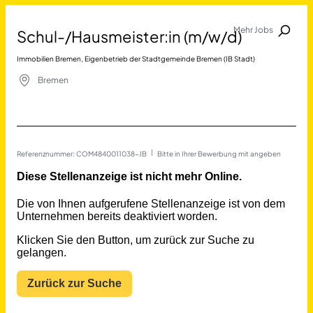
Mehr Jobs
Schul-/Hausmeister:in (m/w/d)
Jobalarm anmelden
Immobilien Bremen, Eigenbetrieb der Stadtgemeinde Bremen (IB Stadt)
Merkliste
Bremen
Referenznummer: COM4840011038-JB
 | 
Bitte in Ihrer Bewerbung mit angeben
Job Finden
Schul-/Hausmeister:in (m/
17690
Jobs
Filter