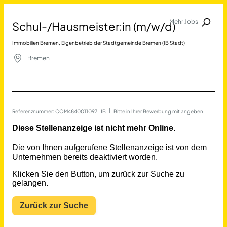
Mehr Jobs
Schul-/Hausmeister:in (m/w/d)
Jobalarm anmelden
Immobilien Bremen, Eigenbetrieb der Stadtgemeinde Bremen (IB Stadt)
Merkliste
Bremen
Referenznummer: COM4840011097-JB
 | 
Bitte in Ihrer Bewerbung mit angeben
Job Finden
Schul-/Hausmeister:in (m/
11389
Jobs
Filter