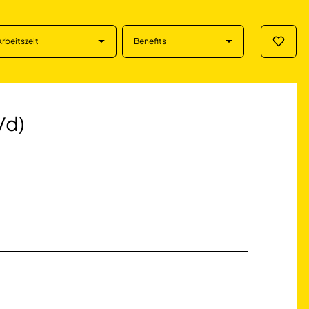
Arbeitszeit
Benefits
Merklis
 Reichshof
/d)