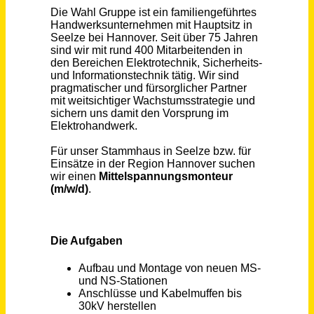
Schneller per Mail.
Bei neuen Stellen als Erstes informiert werden!
Mittelspannungsmonteur (m/w/d)
Wahl GmbH + Co. KG
Seelze
vor einem Monat
Kabelmonteur (m/w/d) Mittelspannung in Bernburg
Kuhlmann Leitungsbau GmbH & Co. KG
Bernburg
vor einem Monat
Kabelmonteur (m/w/d) Mittelspannung in Magdeburg
Kuhlmann Leitungsbau GmbH & Co. KG
Barleben
vor einem Monat