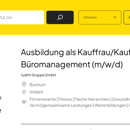
Umkreis
Job Finden
Kauffrau/Kaufman
Ausbildung als Kauffrau/Kau
Büromanagement (m/w/d)
Judith Gruppe GmbH
Bochum
Vollzeit
Firmenevents | Fitness | Flache Hierarchien | Gesun
Vermögenswirksame Leistungen | Weiterbildungen | 