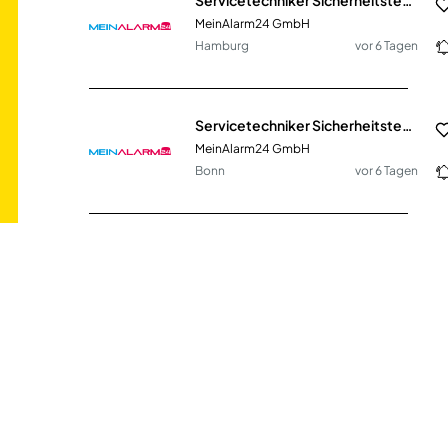
MeinAlarm24 GmbH
Hamburg
vor 6 Tagen
Servicetechniker Sicherheitstechnik (m/w/d)
MeinAlarm24 GmbH
Bonn
vor 6 Tagen
Servicetechniker Sicherheitstechnik (m/w/d)
MeinAlarm24 GmbH
Ahrensburg
vor 6 Tagen
Servicetechniker Sicherheitstechnik (m/w/d)
MeinAlarm24 GmbH
Norderstedt
vor 6 Tagen