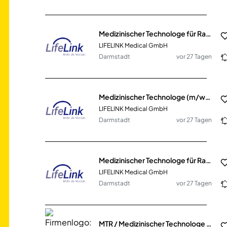
Medizinischer Technologe für Radiologie – MTR (m/w/d)
LIFELINK Medical GmbH
Darmstadt
vor 27 Tagen
Medizinischer Technologe (m/w/d) für Radiologie – MTR/MFA
LIFELINK Medical GmbH
Darmstadt
vor 27 Tagen
Medizinischer Technologe für Radiologie – MTR / MTRA (m/w/d) Mammographie
LIFELINK Medical GmbH
Darmstadt
vor 27 Tagen
MTR / Medizinischer Technologe für Radiologie (m/w/d)