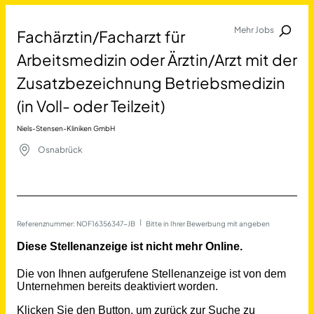
Mehr Jobs
Fachärztin/Facharzt für
Jobalarm anmelden
Arbeitsmedizin oder Ärztin/Arzt mit der
Merkliste
Zusatzbezeichnung Betriebsmedizin
(in Voll- oder Teilzeit)
Niels-Stensen-Kliniken GmbH
Osnabrück
Job Finden
Referenznummer: NOF16356347-JB
 | 
Bitte in Ihrer Bewerbung mit angeben
Fachärztin/Facharzt für Arb
17690
Jobs
Filter