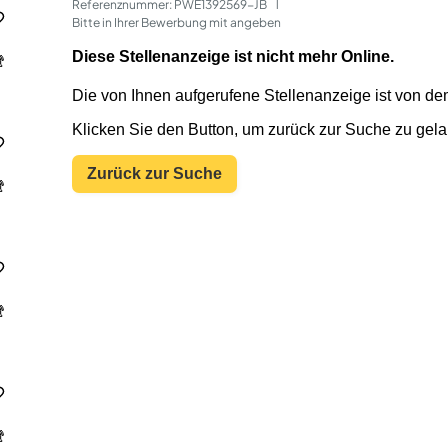
Referenznummer: PWE1392569-JB
 | 
Bitte in Ihrer Bewerbung mit angeben