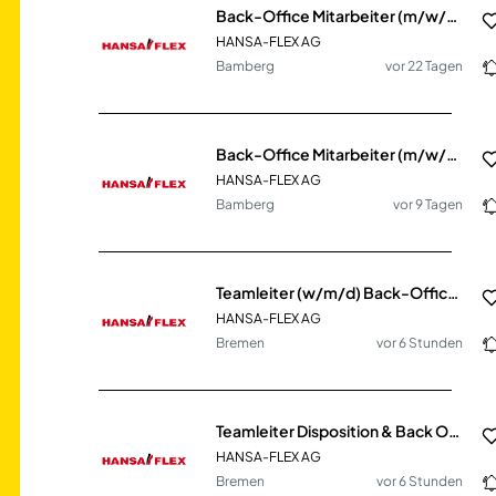
Back-Office Mitarbeiter (m/w/d) Industrieservice
HANSA-FLEX AG
Bamberg
vor 22 Tagen
Back-Office Mitarbeiter (m/w/d) Industrieservice
HANSA-FLEX AG
Bamberg
vor 9 Tagen
Teamleiter (w/m/d) Back-Office Industrieservice & Fluidservice
HANSA-FLEX AG
Bremen
vor 6 Stunden
Teamleiter Disposition & Back Office (m/w/d) Mobiler Hydraulik-Sofortservice
HANSA-FLEX AG
Bremen
vor 6 Stunden