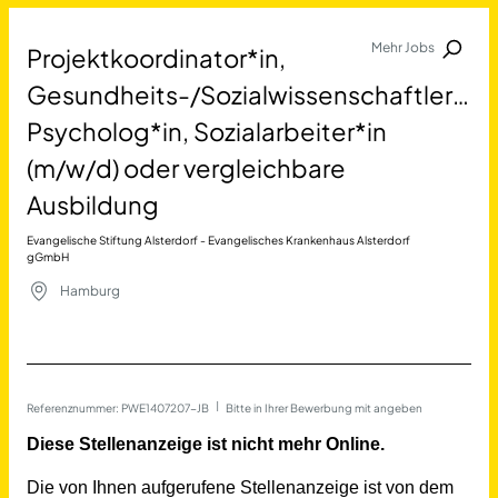
Mehr Jobs
Projektkoordinator*in,
Jobalarm anmelden
Gesundheits-/Sozialwissenschaftler*in,
Merkliste
Psycholog*in, Sozialarbeiter*in
(m/w/d) oder vergleichbare
Ausbildung
Evangelische Stiftung Alsterdorf - Evangelisches Krankenhaus Alsterdorf
gGmbH
Hamburg
Job Finden
Projektkoordinator*in, Ges
Referenznummer: PWE1407207-JB
 | 
Bitte in Ihrer Bewerbung mit angeben
17677
Jobs
Filter