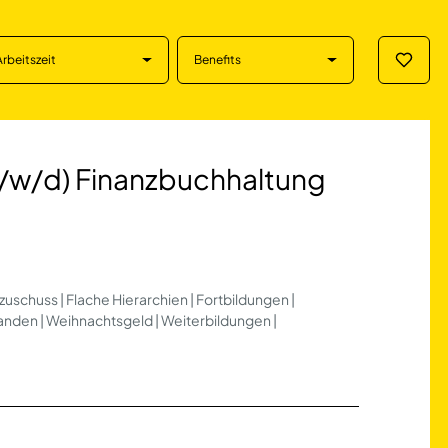
Arbeitszeit
Benefits
Merklis
Finanzbuchhaltung
/w/d) Finanzbuchhaltung
uschuss | Flache Hierarchien | Fortbildungen |
nden | Weihnachtsgeld | Weiterbildungen |