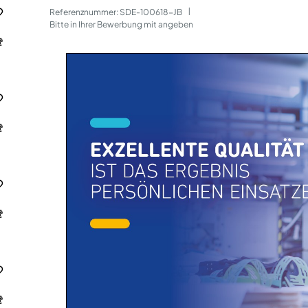
Referenznummer: SDE-100618-JB
 | 
Bitte in Ihrer Bewerbung mit angeben