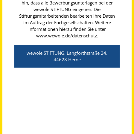
Regensburg
vor 3 Tagen
AGB
Über uns
Impressum
Datenschutz
© 2026 jobblitz