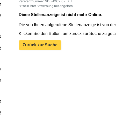
Referenznummer: SDE-100918-JB
 | 
Bitte in Ihrer Bewerbung mit angeben