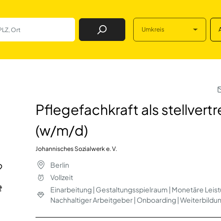
Umkreis
Job Finden
ls stellvertretend
Pflegefachkraft als stellver
(w/m/d)
Johannisches Sozialwerk e. V.
Berlin
Vollzeit
Einarbeitung | Gestaltungsspielraum | Monetäre Leist
Nachhaltiger Arbeitgeber | Onboarding | Weiterbild