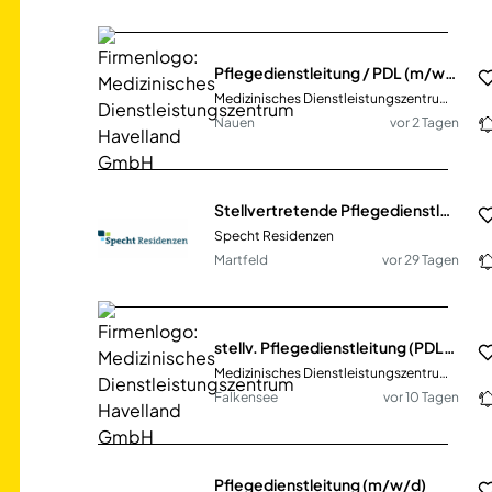
Pflegedienstleitung / PDL (m/w/d) – in Vollzeit) oder Stellv. Pflegedienstleitung / PDL (m/w/d) – mindestens 30 Std/Wo) (MDZ-238)
Medizinisches Dienstleistungszentrum Havelland GmbH
Nauen
vor 2 Tagen
Stellvertretende Pflegedienstleitung
Specht Residenzen
Martfeld
vor 29 Tagen
stellv. Pflegedienstleitung (PDL), ambulanter Pflegedienst Falkensee (MDZ-241)
Medizinisches Dienstleistungszentrum Havelland GmbH
Falkensee
vor 10 Tagen
Pflegedienstleitung (m/w/d)