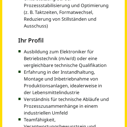
Elektroniker für Betriebstechnik (m/w/d)
DAH-Gruppe
Oranienburg
vor 11 Tagen
Elektroniker Betriebstechnik (m/w/d)
Hager + Meisinger GmbH
Neuss
vor einem Monat
Elektroniker für Betriebstechnik (m/w/d)
Spenner GmbH & Co. KG
Berlin
vor 13 Tagen