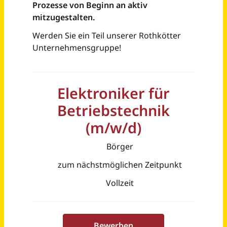
Emmerich Am Rhein
vor 11 Tagen
Elektroniker Betriebstechnik (m/w/d) - Wartung & Instandhaltung
Jungheinrich Aktiengesellschaft
Klipphausen
vor 8 Tagen
Elektroniker für Betriebstechnik (m/w/d)
Hochwald-Sprudel Schupp GmbH
Thalfang
vor 17 Tagen
Elektroniker für Betriebstechnik (m/w/d)
Hochwald-Sprudel Schupp GmbH
Thalfang
vor 17 Tagen