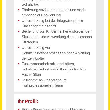
Amtsleitung im Bürgermeister- und Ratsbüro, Pressestelle (m/w/d) Vollzeit / Teilzeit
Stadt Troisdorf
Troisdorf
vor einem Tag
Medizinischer Fachangestellter als Stationsfachkraft (m/w/d) in Voll- oder Teilzeit
SRH Kliniken Landkreis Sigmaringen
Sigmaringen
vor 4 Tagen
Verkäufer (m/w/d) Vollzeit / Teilzeit
Bär GmbH
Düsseldorf
vor einem Monat