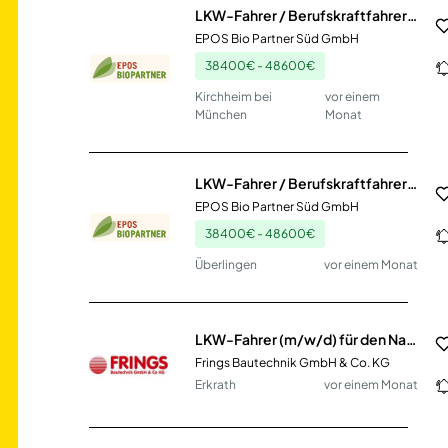
LKW-Fahrer / Berufskraftfahrer (m/w/d) Nahverkehr
EPOS Bio Partner Süd GmbH
38400€ - 48600€
Kirchheim bei
vor einem
München
Monat
LKW-Fahrer / Berufskraftfahrer (m/w/d) Nahverkehr
EPOS Bio Partner Süd GmbH
38400€ - 48600€
Überlingen
vor einem Monat
LKW-Fahrer (m/w/d) für den Nahverkehr
Frings Bautechnik GmbH & Co. KG
Erkrath
vor einem Monat