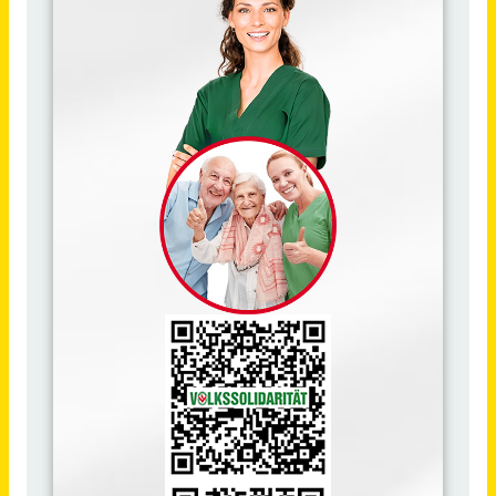
Ausbildung zum Heilerziehungspfleger / zur Heilerziehungspflegerin (m/w/d)
RDB Rummelsberger Dienste für Menschen mit Behinderung gGmbH
Hersbruck
vor 21 Tagen
Ausbildung zum Heilerziehungspfleger / zur Heilerziehungspflegerin (m/w/d)
RDB Rummelsberger Dienste für Menschen mit Behinderung gGmbH
Postbauer-Heng
vor 21 Tagen
Ausbildung zum Heilerziehungspfleger / zur Heilerziehungspflegerin (m/w/d)
RDB Rummelsberger Dienste für Menschen mit Behinderung gGmbH
Altdorf b. Nürnberg
vor 21 Tagen
Ausbildung zum Heilerziehungspfleger / zur Heilerziehungspflegerin (m/w/d)
RDB Rummelsberger Dienste für Menschen mit Behinderung gGmbH
Treuchtlingen
vor 24 Tagen