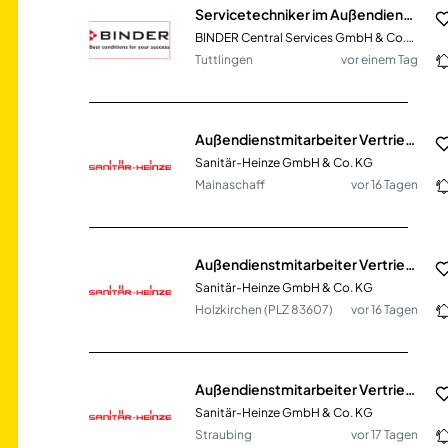
Servicetechniker im Außendienst (m/w/d) Region Karlsruhe, Stuttgart, Ulm
BINDER Central Services GmbH & Co.KG
Tuttlingen
vor einem Tag
Außendienstmitarbeiter Vertrieb SHK (m/w/d)
Sanitär-Heinze GmbH & Co. KG
Mainaschaff
vor 16 Tagen
Außendienstmitarbeiter Vertrieb SHK (m/w/d)
Sanitär-Heinze GmbH & Co. KG
Holzkirchen (PLZ 83607)
vor 16 Tagen
Außendienstmitarbeiter Vertrieb SHK (m/w/d)
Sanitär-Heinze GmbH & Co. KG
Straubing
vor 17 Tagen