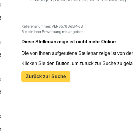
Referenznummer: VER8578065M-JB
 | 
Bitte in Ihrer Bewerbung mit angeben