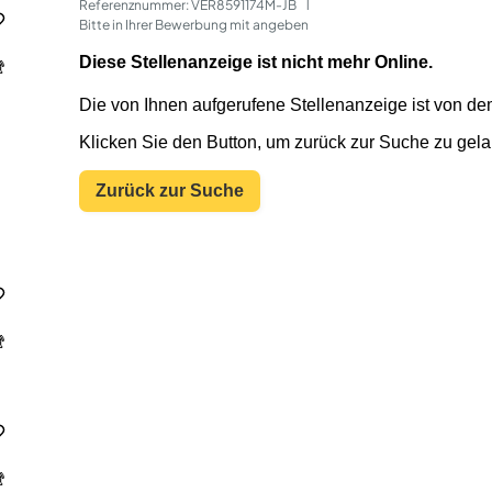
Referenznummer: VER8591174M-JB
 | 
Bitte in Ihrer Bewerbung mit angeben