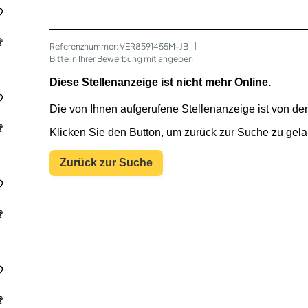
Referenznummer: VER8591455M-JB
 | 
Bitte in Ihrer Bewerbung mit angeben