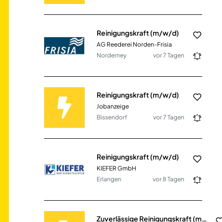
Reinigungskraft (m/w/d)
AG Reederei Norden-Frisia
Norderney
vor 7 Tagen
Reinigungskraft (m/w/d)
Jobanzeige
Bissendorf
vor 7 Tagen
Reinigungskraft (m/w/d)
KIEFER GmbH
Erlangen
vor 8 Tagen
Zuverlässige Reinigungskraft (m/w/d)