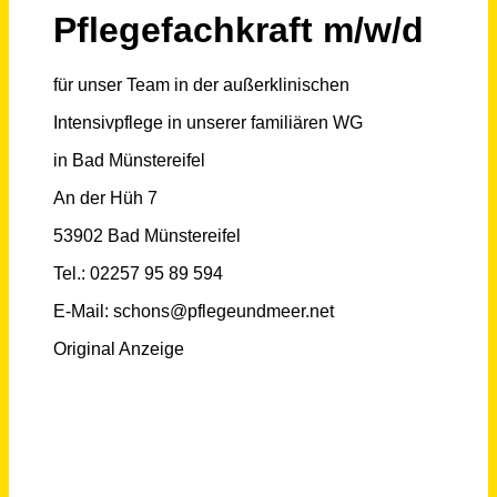
Schneller per Mail.
Bei neuen Stellen als Erstes informiert werden!
Pflegefachkraft (m/w/d)
Pflege und Meer
Bad Münstereifel
vor einem Monat
Pflegeberater / Pflegefachkraft (m/w/d)
compass private pflegeberatung GmbH
Günzburg
vor einem Monat
Pflegeberater / Pflegefachkraft (m/w/d)
compass private pflegeberatung GmbH
Marburg
vor 22 Tagen