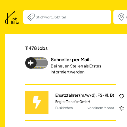
Ersatzfahrer (m/w
11478
Jobs
Schneller per Mail.
Bei neuen Stellen als Erstes
informiert werden!
Ersatzfahrer (m/w/d), FS-Kl. B)
Engler Transfer GmbH
Euskirchen
vor einem Monat