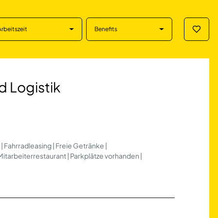
Arbeitszeit
Benefits
Merklis
tik in Zeulenroda
 Logistik
| Fahrradleasing | Freie Getränke |
tarbeiterrestaurant | Parkplätze vorhanden |