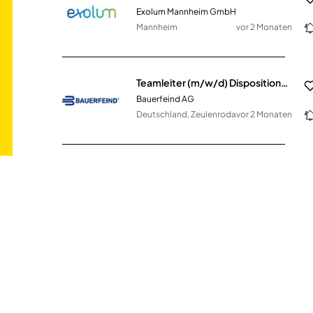
Exolum Mannheim GmbH
Mannheim
vor 2 Monaten
Teamleiter (m/w/d) Disposition/Fertigungssteuerung
Bauerfeind AG
Deutschland, Zeulenroda
vor 2 Monaten
Experte Disposition und Logistik (m/w/d)
Regionetz GmbH
Aachen
vor einem Monat
Fachkraft für Lagerlogistik (m/w/d)
TURBOMACH GmbH
Griesheim
vor 30 Tagen