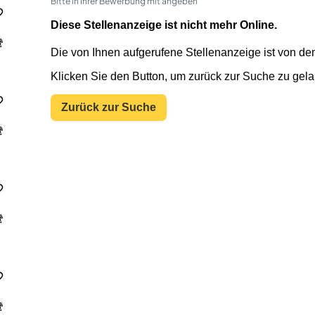
Bitte in Ihrer Bewerbung mit angeben