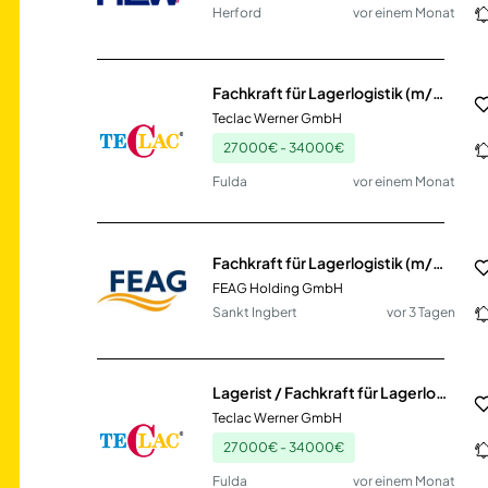
Herford
vor einem Monat
Fachkraft für Lagerlogistik (m/w/d)
Teclac Werner GmbH
27000€ - 34000€
Fulda
vor einem Monat
Fachkraft für Lagerlogistik (m/w/d)
FEAG Holding GmbH
Sankt Ingbert
vor 3 Tagen
Lagerist / Fachkraft für Lagerlogistik (m/w/d) Lacke
Teclac Werner GmbH
27000€ - 34000€
Fulda
vor einem Monat