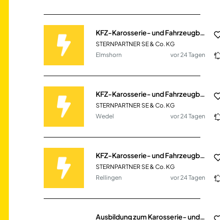
KFZ-Karosserie- und Fahrzeugbaumechaniker/in (m/w/d) Mercedes-Benz
STERNPARTNER SE & Co. KG
Elmshorn
vor 24 Tagen
KFZ-Karosserie- und Fahrzeugbaumechaniker/in (m/w/d) Mercedes-Benz
STERNPARTNER SE & Co. KG
Wedel
vor 24 Tagen
KFZ-Karosserie- und Fahrzeugbaumechaniker/in (m/w/d) Mercedes-Benz
STERNPARTNER SE & Co. KG
Rellingen
vor 24 Tagen
Ausbildung zum Karosserie- und Fahrzeugbaumechaniker (m/w/d) Fachrichtung Fahrzeugbautechnik